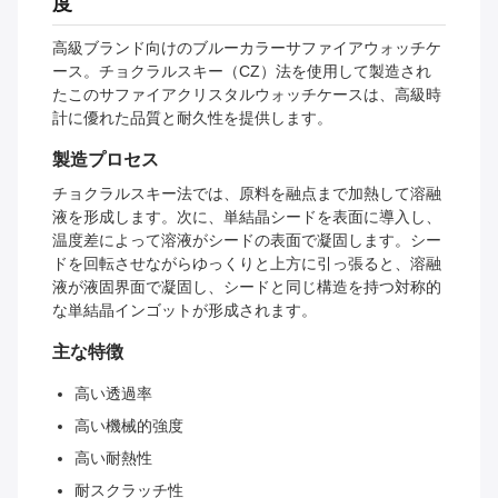
度
高級ブランド向けのブルーカラーサファイアウォッチケ
ース。チョクラルスキー（CZ）法を使用して製造され
たこのサファイアクリスタルウォッチケースは、高級時
計に優れた品質と耐久性を提供します。
製造プロセス
チョクラルスキー法では、原料を融点まで加熱して溶融
液を形成します。次に、単結晶シードを表面に導入し、
温度差によって溶液がシードの表面で凝固します。シー
ドを回転させながらゆっくりと上方に引っ張ると、溶融
液が液固界面で凝固し、シードと同じ構造を持つ対称的
な単結晶インゴットが形成されます。
主な特徴
高い透過率
高い機械的強度
高い耐熱性
耐スクラッチ性