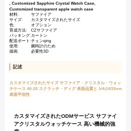
,
Customized Sapphire Crystal Watch Case
,
Customized transparent apple watch case
材料:
サファイア
サイズ:
カスタマイズされたサイズ
色:
オプション
育成方法:
CZサファイア
パッキング:
カートン
配送ポート:
チェンqing
使用:
腕時計のため
描画:
必要性3D
記述
カスタマイズされたサイズ サファイア・クリスタル・ウォッ
チケース 40-20 スクラッチ・ディグ 表面品質と λ/4@633nm
表面平坦性
カスタマイズされたODMサービス サファイ
アクリスタルウォッチケース 高い機械的強