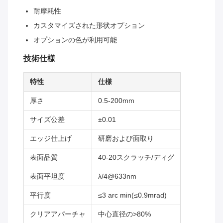
耐摩耗性
カスタマイズされた形状オプション
オプションの色が利用可能
技術仕様
特性
仕様
厚さ
0.5-200mm
サイズ公差
±0.01
エッジ仕上げ
研磨および面取り
表面品質
40-20スクラッチ/ディグ
表面平坦度
λ/4@633nm
平行度
≤3 arc min(≤0.9mrad)
クリアアパーチャ
中心直径の>80%