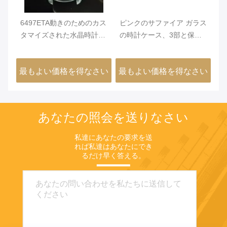
イ
6497ETA動きのためのカス
ピンクのサファイア ガラス
C
、背
タマイズされた水晶時計ケ
の時計ケース、3部と保護
磨
時
ースの一つ
39mmの時計ケース
ァ
さい
最もよい価格を得なさい
最もよい価格を得なさい
最
あなたの照会を送りなさい
私達にあなたの要求を送
れば私達はあなたにでき
るだけ早く答える。