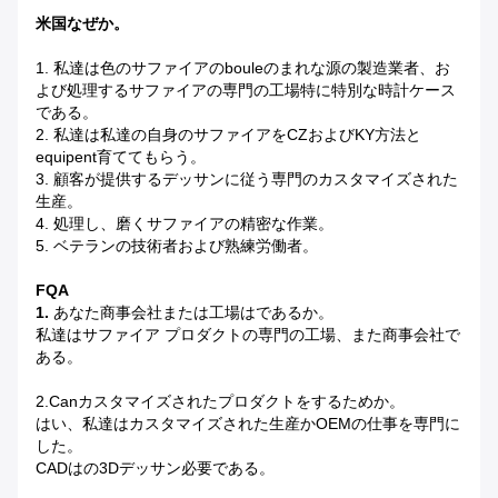
米国なぜか。
1. 私達は色のサファイアのbouleのまれな源の製造業者、お
よび処理するサファイアの専門の工場特に特別な時計ケース
である。
2. 私達は私達の自身のサファイアをCZおよびKY方法と
equipent育ててもらう。
3. 顧客が提供するデッサンに従う専門のカスタマイズされた
生産。
4. 処理し、磨くサファイアの精密な作業。
5. ベテランの技術者および熟練労働者。
FQA
1.
あなた商事会社または工場はであるか。
私達はサファイア プロダクトの専門の工場、また商事会社で
ある。
2.Canカスタマイズされたプロダクトをするためか。
はい、私達はカスタマイズされた生産かOEMの仕事を専門に
した。
CADはの3Dデッサン必要である。