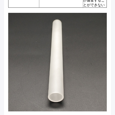
か腐食するこ
とができない