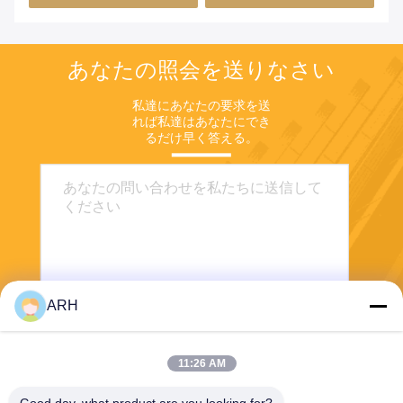
あなたの照会を送りなさい
私達にあなたの要求を送
れば私達はあなたにでき
るだけ早く答える。
ARH
送りなさい
11:26 AM