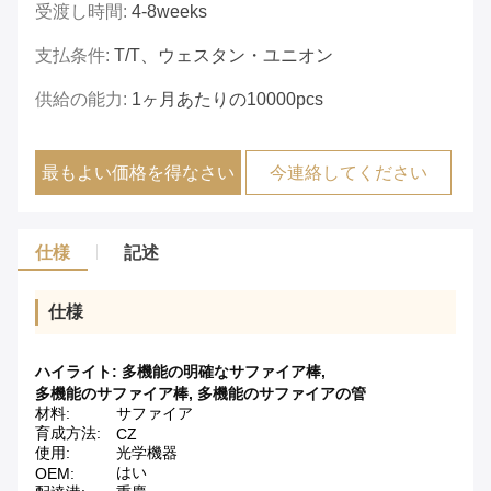
受渡し時間:
4-8weeks
支払条件:
T/T、ウェスタン・ユニオン
供給の能力:
1ヶ月あたりの10000pcs
最もよい価格を得なさい
今連絡してください
仕様
記述
仕様
ハイライト:
多機能の明確なサファイア棒
,
多機能のサファイア棒
,
多機能のサファイアの管
材料:
サファイア
育成方法:
CZ
使用:
光学機器
はい
OEM: