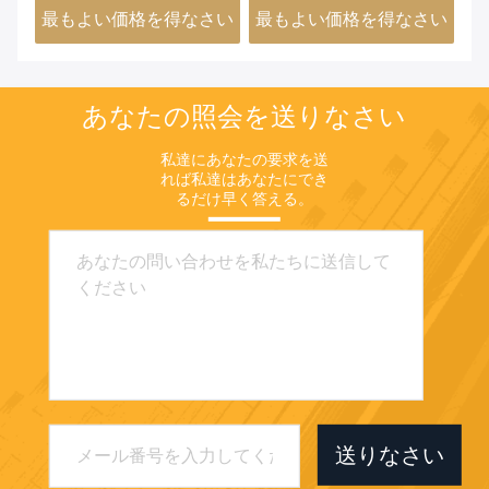
さい
最もよい価格を得なさい
最もよい価格を得なさい
最
あなたの照会を送りなさい
私達にあなたの要求を送
れば私達はあなたにでき
るだけ早く答える。
送りなさい