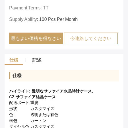
Payment Terms:
TT
Supply Ability:
100 Pcs Per Month
最もよい価格を得なさい
今連絡してください
仕様
記述
仕様
ハイライト:
透明なサファイア水晶時計ケース
,
CZ サファイア結晶ケース
配送ポート:
重慶
形状:
カスタマイズ
色:
透明または有色
梱包:
カートン
ダイヤル色:
カスタマイズ