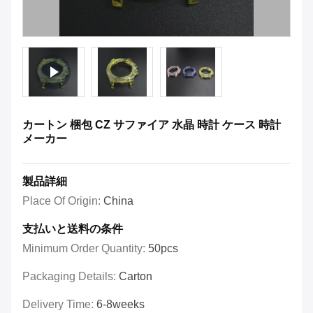
カートン 梱包 CZ サファイア 水晶 時計 ケース 時計
メーカー
製品詳細
Place Of Origin:
China
支払いと送料の条件
Minimum Order Quantity:
50pcs
Packaging Details:
Carton
Delivery Time:
6-8weeks