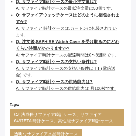
Q: サファイア時計ケースの最小注文量は?
A: サファイア時計ケースの最低注文量は50個です.
Q: サファイアウォッチケースはどのように梱包されま
すか?
A: サファイア 時計ケースは,カートンに包装されてい
ます.
Q: 注文後,SAPHIRE Watch Case を受け取るのにどれ
くらい時間がかかりますか?
A: サファイア時計ケースの配達時間は6〜8週間です.
Q: サファイア時計ケースの支払い条件は?
A: サファイア時計ケースの支払い条件は TT (電信送
金) です.
Q: サファイア時計ケースの供給能力は?
A: サファイア時計ケースの供給能力は 月100枚です.
Tags:
CZ 法成長サファイア時計ケース、サファイア
6497ETA 時計ケース、高性能サファイア時計ケース
透明なサファイア水晶時計ケース