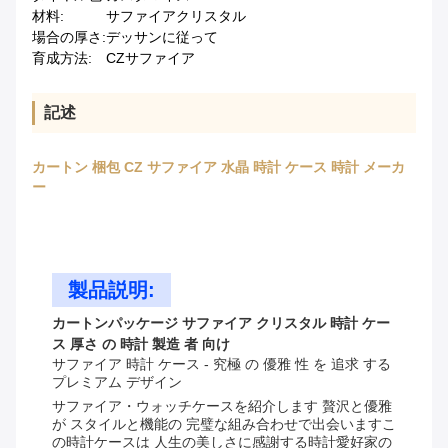
材料:
サファイアクリスタル
場合の厚さ:
デッサンに従って
育成方法:
CZサファイア
記述
カートン 梱包 CZ サファイア 水晶 時計 ケース 時計 メーカ
ー
製品説明:
カートンパッケージ サファイア クリスタル 時計 ケー
ス 厚さ の 時計 製造 者 向け
サファイア 時計 ケース - 究極 の 優雅 性 を 追求 する
プレミアム デザイン
サファイア・ウォッチケースを紹介します 贅沢と優雅
が スタイルと機能の 完璧な組み合わせで出会いますこ
の時計ケースは 人生の美しさに感謝する時計愛好家の